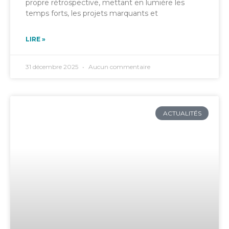
propre rétrospective, mettant en lumière les
temps forts, les projets marquants et
LIRE »
31 décembre 2025
Aucun commentaire
ACTUALITÉS