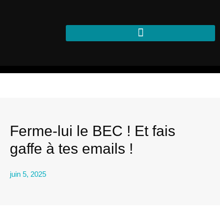
Blog
>
Divers
>
Ferme-lui le BEC ! Et fais gaffe à tes emails !
Ferme-lui le BEC ! Et fais
gaffe à tes emails !
juin 5, 2025