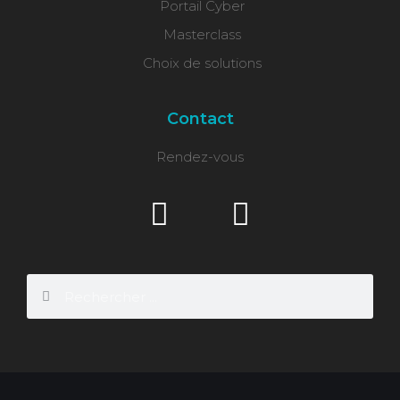
Portail Cyber
Masterclass
Choix de solutions
Contact
Rendez-vous