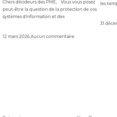
Chers décideurs des PME, Vous vous posez
les temp
peut-être la question de la protection de vos
Lire »
systèmes d’information et des
31 déc
Lire »
12 mars 2026
Aucun commentaire