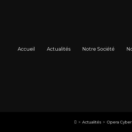
Accueil
Actualités
Notre Société
No
>
Actualités
>
Opera Cyber 