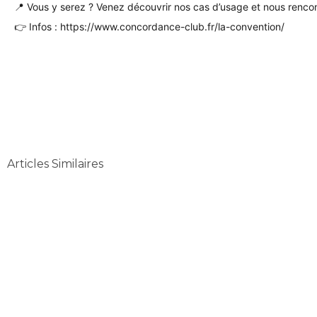
📍 Vous y serez ? Venez découvrir nos cas d’usage et nous rencon
👉 Infos : https://www.concordance-club.fr/la-convention/
Partager :
Articles Similaires