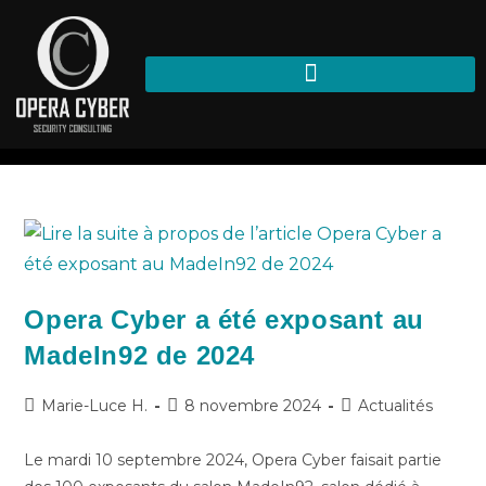
Salon
>
Blog
>
Salon
Opera Cyber a été exposant au
MadeIn92 de 2024
Marie-Luce H.
8 novembre 2024
Actualités
Le mardi 10 septembre 2024, Opera Cyber faisait partie