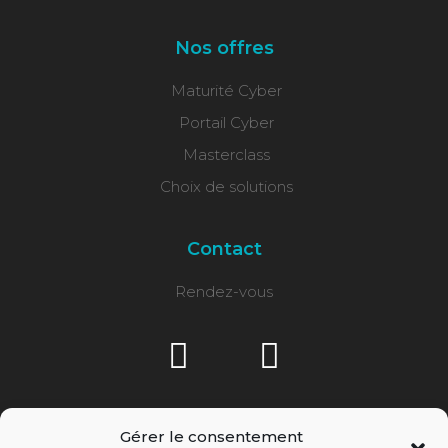
Nos offres
Maturité Cyber
Portail Cyber
Masterclass
Choix de solutions
Contact
Rendez-vous
Gérer le consentement