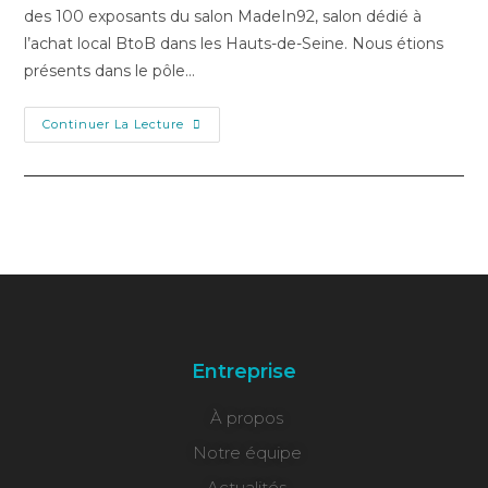
des 100 exposants du salon MadeIn92, salon dédié à
l’achat local BtoB dans les Hauts-de-Seine. Nous étions
présents dans le pôle…
Continuer La Lecture
Entreprise
À propos
Notre équipe
Actualités