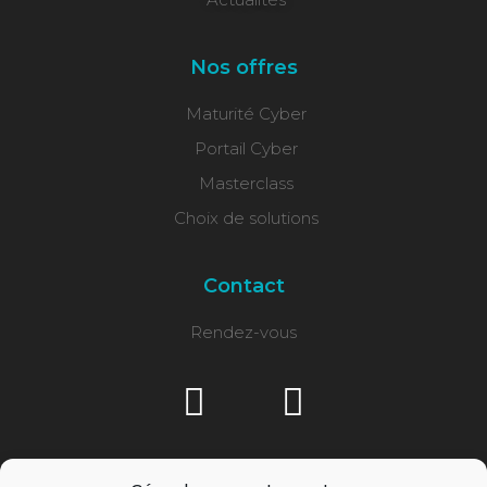
Nos offres
Maturité Cyber
Portail Cyber
Masterclass
Choix de solutions
Contact
Rendez-vous