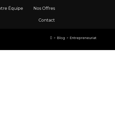
tre Équipe
Nos Offres
Contact
>
Blog
>
Entrepreneuriat