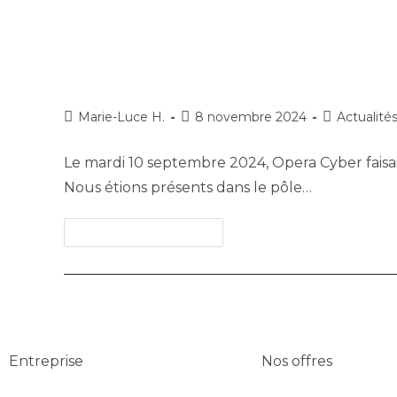
Opera Cyber a été exposant
Marie-Luce H.
8 novembre 2024
Actualité
Le mardi 10 septembre 2024, Opera Cyber faisai
Nous étions présents dans le pôle…
Continuer La Lecture
Entreprise
Nos offres