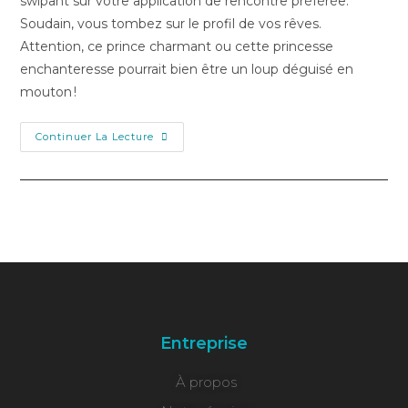
swipant sur votre application de rencontre préférée.
Soudain, vous tombez sur le profil de vos rêves.
Attention, ce prince charmant ou cette princesse
enchanteresse pourrait bien être un loup déguisé en
mouton !
Continuer La Lecture
Entreprise
À propos